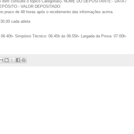
e item consulte o tópico Categorias)- NOME DO DEPOSITANTE:- DATA /
EPÓSITO:- VALOR DEPOSITADO:
no prazo de 48 horas após o recebimento das informações acima.
30,00 cada atleta
:40h- Simpósio Técnico: 06:45h às 06:55h- Largada da Prova: 07:00h-